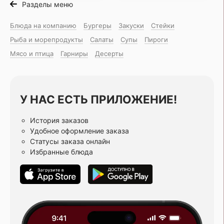
Разделы меню
Блюда на компанию
Бургеры
Закуски
Стейки
Рыба и морепродукты
Салаты
Супы
Пироги
Мясо и птица
Гарниры
Десерты
У НАС ЕСТЬ ПРИЛОЖЕНИЕ!
История заказов
Удобное оформление заказа
Статусы заказа онлайн
Избранные блюда