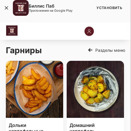
Биллис Паб
УСТАНОВИТЬ
Приложение на Google Play
Гарниры
Разделы меню
Дольки
Домашний