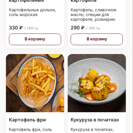
картофельные
картофель
Картофельные дольки,
Картофель, сливочное
соль морская.
масло, специи для
картофеля, розмарин.
330 ₽
290 ₽
/ 180 гр.
/ 180 гр.
В корзину
В корзину
Картофель фри
Кукуруза в початках
Картофель фри, соль
Кукуруза в початках,