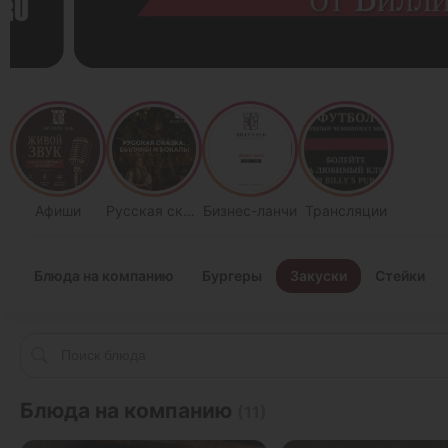
Афиши
Русская сказка
Бизнес-ланчи
Трансляции
Блюда на компанию
Бургеры
Закуски
Стейки
Блюда на компанию
(11)