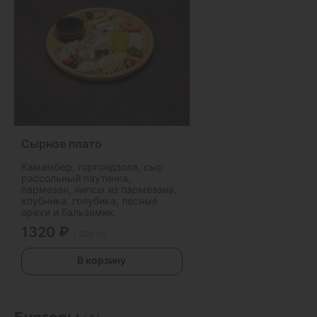
Сырное плато
Камамбер, горгондзола, сыр
рассольный паутинка,
пармезан, чипсы из пармезана,
клубника, голубика, лесные
орехи и бальзамик.
1320 ₽
/ 220 гр.
В корзину