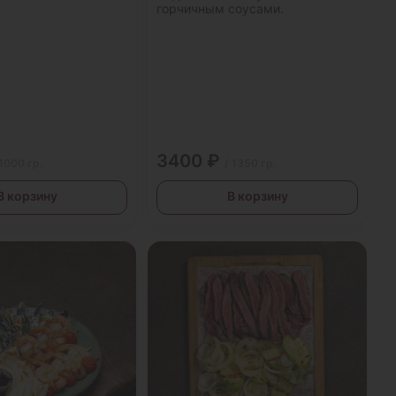
горчичным соусами.
3400 ₽
 1000 гр.
/ 1350 гр.
В корзину
В корзину