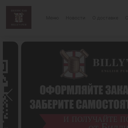
Меню
Новости
О доставке
О