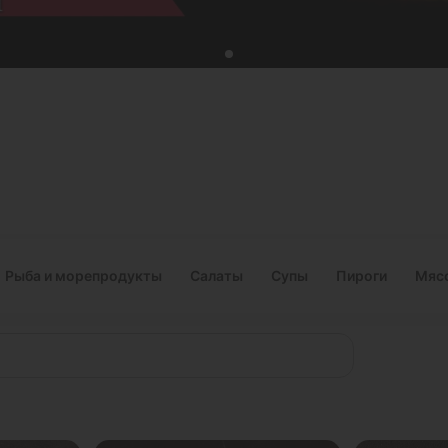
Рыба и морепродукты
Салаты
Супы
Пироги
Мясо