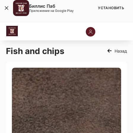
Биллис Паб
УСТАНОВИТЬ
Приложение на Google Play
Fish and chips
Назад