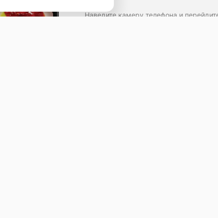
Наведите камеру телефона и перейдит
ссылке, чтобы установить приложение.
тавить отзыв
ичная оферта
Работает по технологии