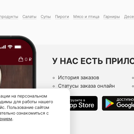
продукты
Салаты
Супы
Пироги
Мясо и птица
Гарниры
Десе
У НАС ЕСТЬ ПРИЛ
История заказов
Статусы заказа онлайн
мации на персональном
ходимы для работы нашего
йс. Пользование сайтом
ательно ознакомиться с
шением
.