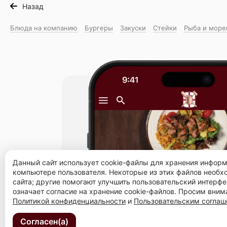
Назад
Блюда на компанию
Бургеры
Закуски
Стейки
Рыба и море
Данный сайт использует cookie-файлы для хранения инфор
компьютере пользователя. Некоторые из этих файлов необ
сайта; другие помогают улучшить пользовательский интерфе
означает согласие на хранение cookie-файлов. Просим вним
Политикой конфиденциальности
и
Пользовательским согла
Согласен(а)