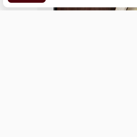
ул. Острякова 49
Меню
Новости
Доставка и оплата
О нас
Ос
© 2026, Паб
Пользовательское соглашение
Политика конфиденциальности
Публ