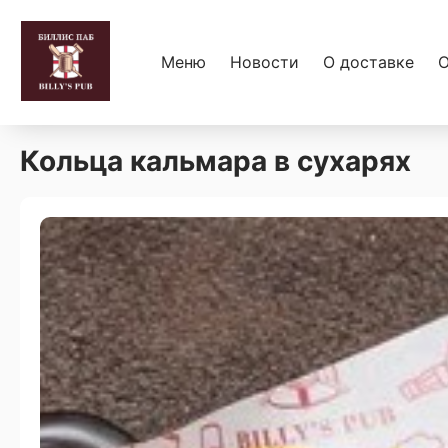
Меню
Новости
О доставке
О
Кольца кальмара в сухарях